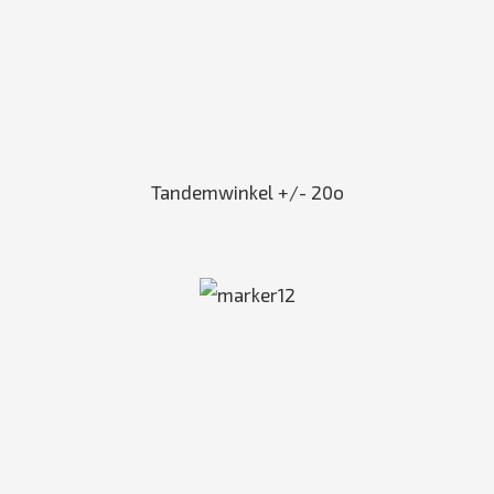
Tandemwinkel +/- 20o