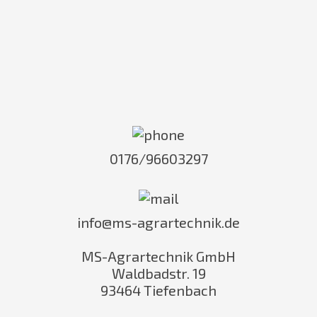
0176/96603297
info@ms-agrartechnik.de
MS-Agrartechnik GmbH
Waldbadstr. 19
93464 Tiefenbach